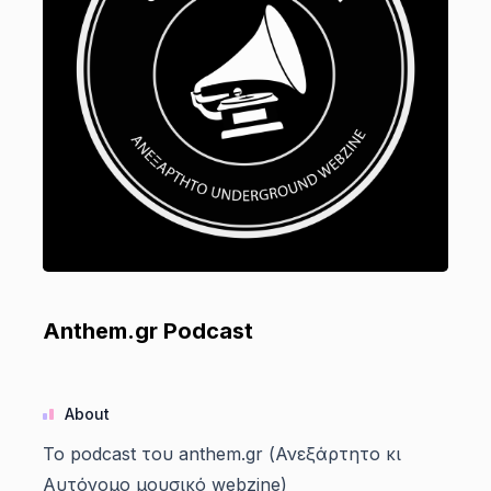
Anthem.gr Podcast
About
Το podcast του anthem.gr (Ανεξάρτητο κι
Αυτόνομο μουσικό webzine)