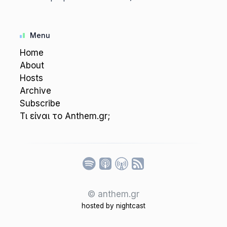
Menu
Home
About
Hosts
Archive
Subscribe
Τι είναι το Anthem.gr;
Listen
© anthem.gr
hosted by
nightcast