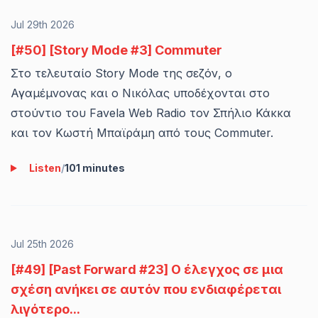
Jul 29th 2026
[#50] [Story Mode #3] Commuter
Στο τελευταίο Story Mode της σεζόν, ο
Αγαμέμνονας και ο Νικόλας υποδέχονται στο
στούντιο του Favela Web Radio τον Σπήλιο Κάκκα
και τον Κωστή Μπαϊράμη από τους Commuter.
Listen
/
101 minutes
Jul 25th 2026
[#49] [Past Forward #23] Ο έλεγχος σε μια
σχέση ανήκει σε αυτόν που ενδιαφέρεται
λιγότερο...