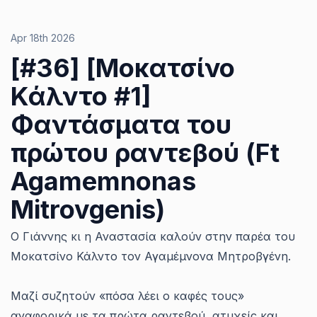
Apr 18th 2026
[#36] [Μοκατσίνο
Κάλντο #1]
Φαντάσματα του
πρώτου ραντεβού (Ft
Agamemnonas
Mitrovgenis)
O Γιάννης κι η Αναστασία καλούν στην παρέα του
Μοκατσίνο Κάλντο τον Αγαμέμνονα Μητροβγένη.
Μαζί συζητούν «πόσα λέει ο καφές τους»
αναφορικά με τα πρώτα ραντεβού, ατυχείς και