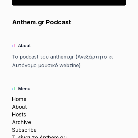
Anthem.gr Podcast
About
Το podcast του anthem.gr (Ανεξάρτητο κι
Αυτόνομο μουσικό webzine)
Menu
Home
About
Hosts
Archive
Subscribe
Τι είναι το Anthem.gr;