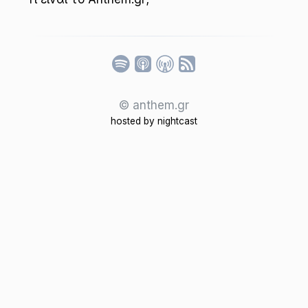
Listen
© anthem.gr
hosted by
nightcast